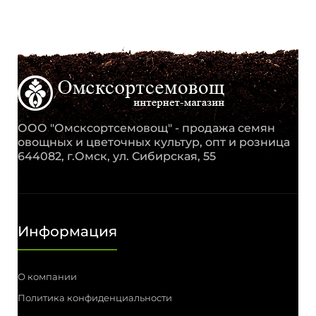
ООО "Омсксортсемовощ" - продажа семян
овощных и цветочных культур, опт и розница
644082, г.Омск, ул. Сибирская, 55
Информация
О компании
Политика конфиденциальности