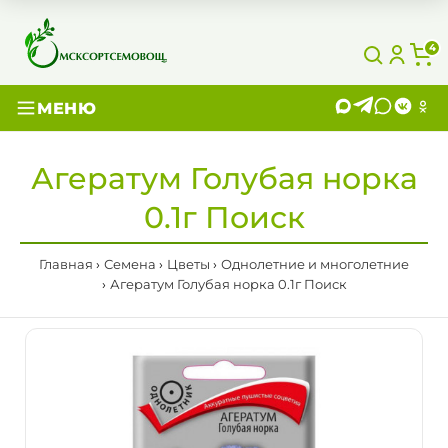
4
МЕНЮ
Агератум Голубая норка
0.1г Поиск
Главная
Семена
Цветы
Однолетние и многолетние
Агератум Голубая норка 0.1г Поиск