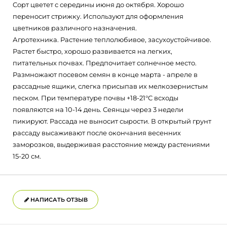
Сорт цветет с середины июня до октября. Хорошо
переносит стрижку. Используют для оформления
цветников различного назначения.
Агротехника. Растение теплолюбивое, засухоустойчивое.
Растет быстро, хорошо развивается на легких,
питательных почвах. Предпочитает солнечное место.
Размножают посевом семян в конце марта - апреле в
рассадные ящики, слегка присыпав их мелкозернистым
песком. При температуре почвы +18-21°С всходы
появляются на 10-14 день. Сеянцы через 3 недели
пикируют. Рассада не выносит сырости. В открытый грунт
рассаду высаживают после окончания весенних
заморозков, выдерживая расстояние между растениями
15-20 см.
НАПИСАТЬ ОТЗЫВ