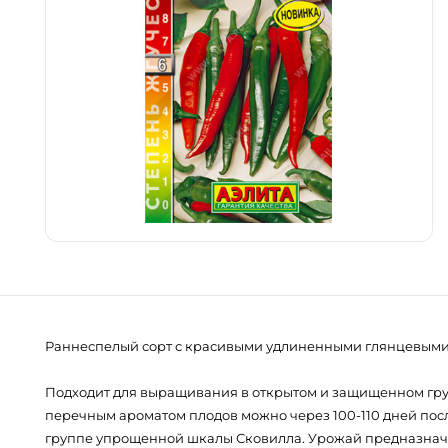
Раннеспелый сорт с красивыми удлиненными глянцевым
Подходит для выращивания в открытом и защищенном грун
перечным ароматом плодов можно через 100-110 дней после в
группе упрощенной шкалы Сковилла. Урожай предназначе