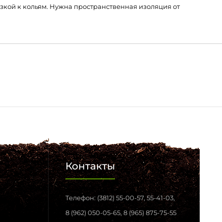
язкой к кольям. Нужна пространственная изоляция от
Контакты
Телефон: (3812) 55-00-57, 55-41-03,
8 (962) 050-05-65, 8 (965) 875-75-55